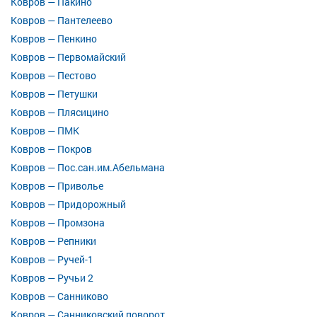
Ковров — Пакино
Ковров — Пантелеево
Ковров — Пенкино
Ковров — Первомайский
Ковров — Пестово
Ковров — Петушки
Ковров — Плясицино
Ковров — ПМК
Ковров — Покров
Ковров — Пос.сан.им.Абельмана
Ковров — Приволье
Ковров — Придорожный
Ковров — Промзона
Ковров — Репники
Ковров — Ручей-1
Ковров — Ручьи 2
Ковров — Санниково
Ковров — Санниковский поворот