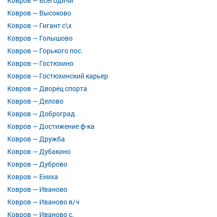
Ковров — Всегодичи
Ковров — Высоково
Ковров — Гигант с\х
Ковров — Голышово
Ковров — Горького пос.
Ковров — Гостюхино
Ковров — Гостюхинский карьер
Ковров — Дворец спорта
Ковров — Делово
Ковров — Доброград
Ковров — Достижение ф-ка
Ковров — Дружба
Ковров — Дубакино
Ковров — Дуброво
Ковров — Ениха
Ковров — Иваново
Ковров — Иваново в/ч
Ковров — Иваново с.