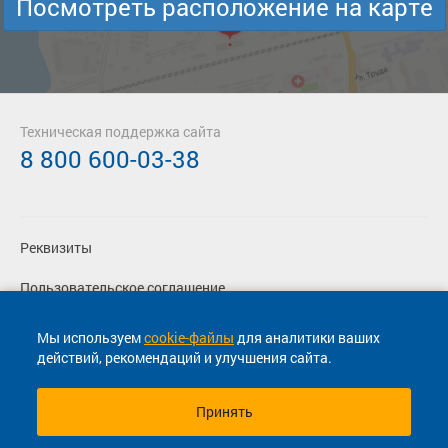
Посмотреть расположение на карте
Техническая поддержка сайта
8 800 600-03-38
Реквизиты
Пользовательское соглашение
Политика конфиденциальности
Мы используем
cookie-файлы
для аналитики ваших
действий, рекомендаций и улучшения сайта.
Согласие на маркетинговые сообщения
Принять
© 2013-2026, ООО "Капитал"- Онлайн сервис продажи
билетов На автобус