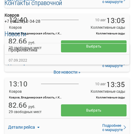
Контакты справочной
о маршруте
Ковров
12:40
13:05
10 авг
+7 (49232) 2-34-28
Ковров
Коллективные сады
Новости
Ковров, Владимирская область, г.Ковров, ул.Октябрьская, д.10
Коллективные сады
82.66
руб.
Выбрать
29 свободных мест
Профилактика
07.09.2022
Подробнее
Детали рейса
о маршруте
Все новости »
13:10
13:35
10 авг
Ковров
Коллективные сады
Ковров, Владимирская область, г.Ковров, ул.Октябрьская, д.10
Коллективные сады
82.66
руб.
Выбрать
29 свободных мест
Подробнее
Детали рейса
о маршруте