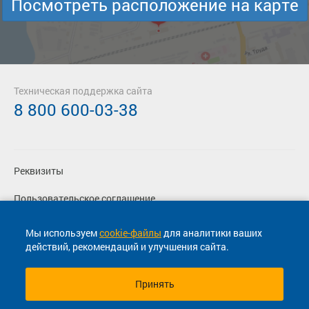
Посмотреть расположение на карте
Техническая поддержка сайта
8 800 600-03-38
Реквизиты
Пользовательское соглашение
Политика конфиденциальности
Мы используем
cookie-файлы
для аналитики ваших
действий, рекомендаций и улучшения сайта.
Согласие на маркетинговые сообщения
Принять
© 2013-2026, ООО "Капитал"- Онлайн сервис продажи
билетов На автобус