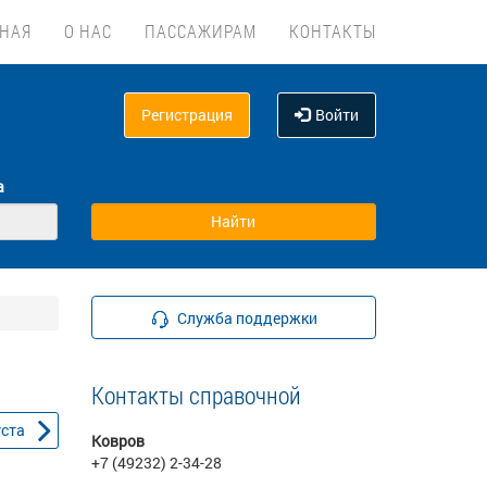
ВНАЯ
О НАС
ПАССАЖИРАМ
КОНТАКТЫ
Регистрация
Войти
а
Служба поддержки
Контакты справочной
уста
Ковров
+7 (49232) 2-34-28