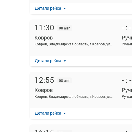
Детали рейса
11:30
- : -
08 авг
Ковров
Руч
Ковров, Владимирская область, г.Ковров, ул.Октябрьская, д.10
Ручьи
Детали рейса
12:55
- : -
08 авг
Ковров
Руч
Ковров, Владимирская область, г.Ковров, ул.Октябрьская, д.10
Ручьи
Детали рейса