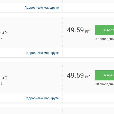
Подробнее
о маршруте
49.59
Выбра
руб.
ьи 2
 2
37 свободны
Подробнее
о маршруте
49.59
Выбра
руб.
ьи 2
 2
38 свободны
Подробнее
о маршруте