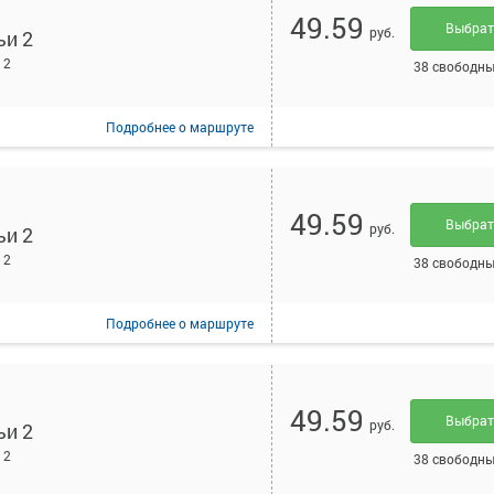
49.59
Выбра
руб.
ьи 2
 2
38 свободны
Подробнее
о маршруте
49.59
Выбра
руб.
ьи 2
 2
38 свободны
Подробнее
о маршруте
49.59
Выбра
руб.
ьи 2
 2
38 свободны