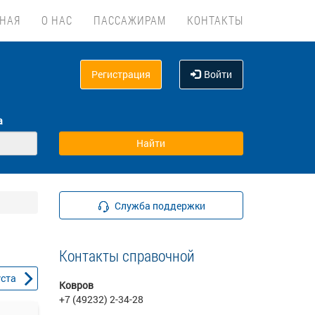
ВНАЯ
О НАС
ПАССАЖИРАМ
КОНТАКТЫ
Регистрация
Войти
а
Служба поддержки
Контакты справочной
уста
Ковров
+7 (49232) 2-34-28