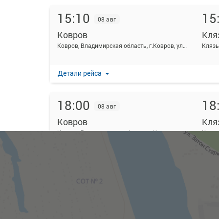
15:10
15
08 авг
Ковров
Кля
Ковров, Владимирская область, г.Ковров, ул.Октябрьская, д.10
Клязь
Детали рейса
18:00
18
08 авг
Ковров
Кля
Ковров, Владимирская область, г.Ковров, ул.Октябрьская, д.10
Клязь
Детали рейса