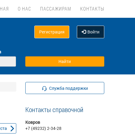
ВНАЯ
О НАС
ПАССАЖИРАМ
КОНТАКТЫ
Регистрация
Войти
а
Служба поддержки
Контакты справочной
Ковров
уста
+7 (49232) 2-34-28