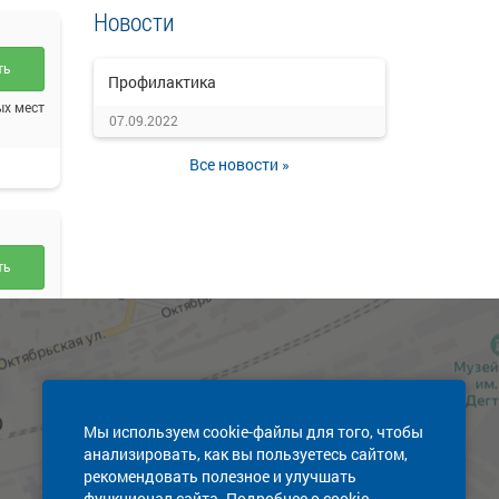
Новости
ть
Профилактика
ых мест
07.09.2022
Все новости »
ть
ых мест
Мы используем cookie-файлы для того, чтобы
анализировать, как вы пользуетесь сайтом,
рекомендовать полезное и улучшать
функционал сайта. Подробнее о cookie-