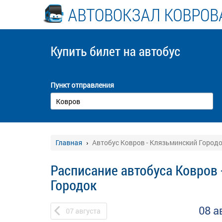
АВТОВОКЗАЛ КОВРОВ
Купить билет
на автобус
Пункт отправления
Главная
Автобус Ковров - Клязьминский Город
Расписание автобуса Ковров 
Городок
08 а
07
августа