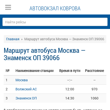
АВТОВОКЗАЛ КОВРОВА
Главная
Маршрут автобуса Москва — Знаменск ОП 39066
Маршрут автобуса Москва —
Знаменск ОП 39066
№
Наименование станции
Время в пути
Расстояние
1
Москва
--:--
--
2
Волжский АС
12:00
970
3
Знаменск ОП
14:30
1060