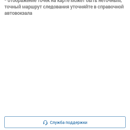
* отображение точек на карте может быть неточным,
точный маршрут следования уточняйте в справочной
автовокзала
Служба поддержки