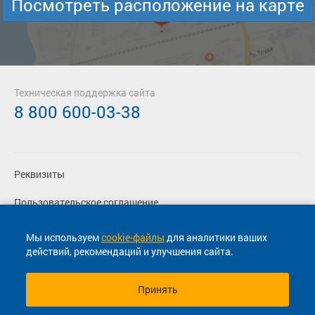
Посмотреть расположение на карте
Техническая поддержка сайта
8 800 600-03-38
Реквизиты
Пользовательское соглашение
Политика конфиденциальности
Мы используем
cookie-файлы
для аналитики ваших
действий, рекомендаций и улучшения сайта.
Согласие на маркетинговые сообщения
Принять
© 2013-2026, ООО "Капитал"- Онлайн сервис продажи
билетов На автобус