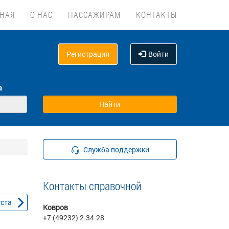
ВНАЯ
О НАС
ПАССАЖИРАМ
КОНТАКТЫ
Регистрация
Войти
а
Служба поддержки
Контакты справочной
уста
Ковров
+7 (49232) 2-34-28