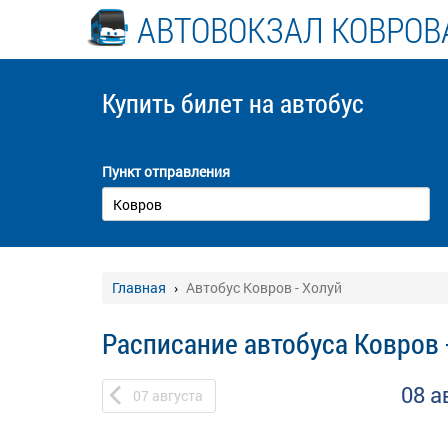
АВТОВОКЗАЛ КОВРОВ
Купить билет
на автобус
Пункт отправления
Главная
Автобус Ковров - Холуй
Расписание автобуса Ковров 
08 а
07
августа