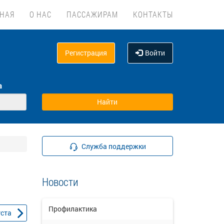
ВНАЯ
О НАС
ПАССАЖИРАМ
КОНТАКТЫ
Регистрация
Войти
а
Служба поддержки
Новости
Профилактика
уста