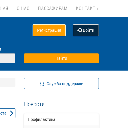
ВНАЯ
О НАС
ПАССАЖИРАМ
КОНТАКТЫ
Регистрация
Войти
а
Служба поддержки
Новости
уста
Профилактика