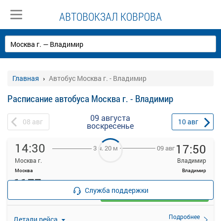
АВТОВОКЗАЛ КОВРОВА
Главная
Автобус Москва г. - Владимир
Расписание автобуса Москва г. - Владимир
09 августа
08
авг
10
авг
воскресенье
14:30
17:50
09 авг
3 ч. 20 м
Москва г.
Владимир
Москва
Владимир
1177
руб.
Служба поддержки
Выбрать
16 свободных мест
Подробнее
Детали рейса