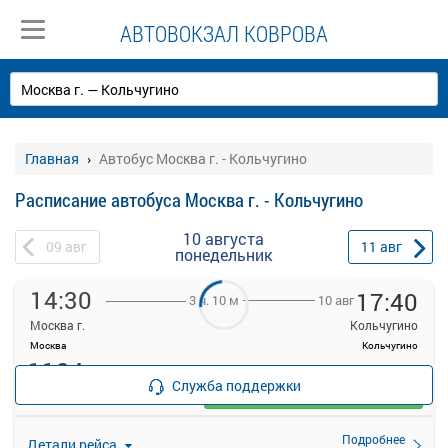
АВТОВОКЗАЛ КОВРОВА
Главная
Автобус Москва г. - Кольчугино
Расписание автобуса Москва г. - Кольчугино
10 августа
09
авг
11
авг
понедельник
14:30
17:40
10 авг
3 ч. 10 м
Москва г.
Кольчугино
Москва
Кольчугино
1124
руб.
Служба поддержки
Выбрать
49 свободных мест
Подробнее
Детали рейса