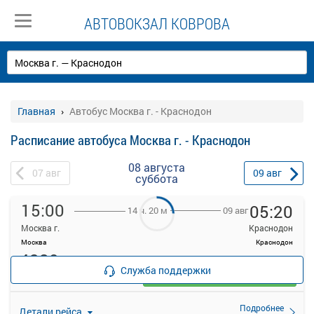
АВТОВОКЗАЛ КОВРОВА
Главная
Автобус Москва г. - Краснодон
Расписание автобуса Москва г. - Краснодон
08 августа
07
авг
09
авг
суббота
15:00
05:20
09 авг
14 ч. 20 м
Москва г.
Краснодон
Москва
Краснодон
4280
руб.
Служба поддержки
Выбрать
Осталось 3 места
Подробнее
Детали рейса