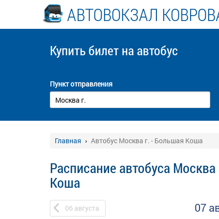
АВТОВОКЗАЛ КОВРОВ
Купить билет
на автобус
Пункт отправления
Главная
Автобус Москва г. - Большая Коша
Расписание автобуса Москва 
Коша
07 а
06
августа