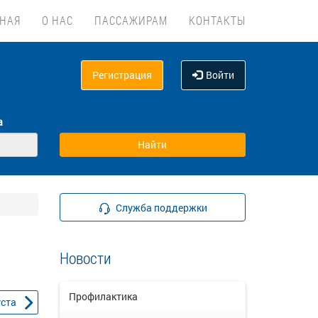
ВНАЯ
О НАС
ПАССАЖИРАМ
КОНТАКТЫ
Регистрация
Войти
а
Служба поддержки
Новости
Профилактика
уста