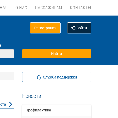
ВНАЯ
О НАС
ПАССАЖИРАМ
КОНТАКТЫ
Регистрация
Войти
а
Служба поддержки
Новости
уста
Профилактика