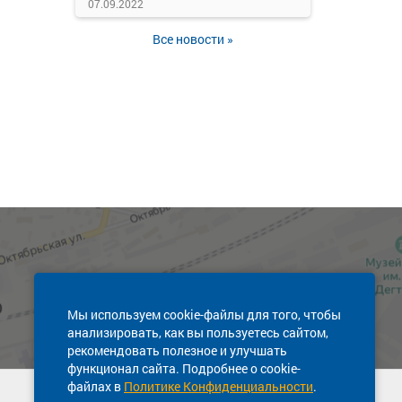
07.09.2022
Все новости »
Мы используем cookie-файлы для того, чтобы
анализировать, как вы пользуетесь сайтом,
рекомендовать полезное и улучшать
функционал сайта. Подробнее о cookie-
файлах в
Политике Конфиденциальности
.