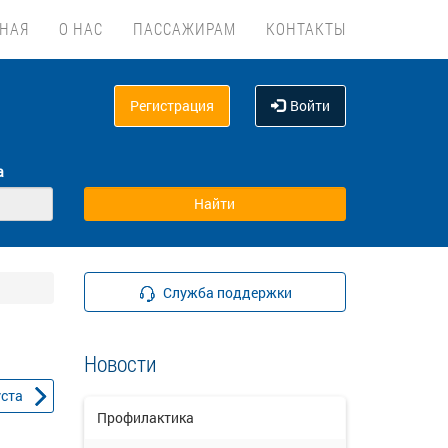
ВНАЯ
О НАС
ПАССАЖИРАМ
КОНТАКТЫ
Регистрация
Войти
а
Служба поддержки
Новости
уста
Профилактика