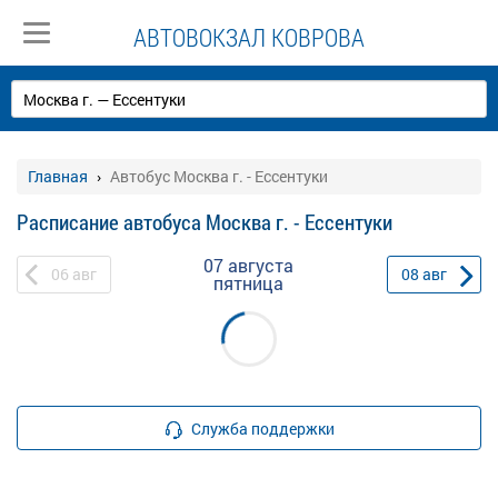
АВТОВОКЗАЛ КОВРОВА
Главная
Автобус Москва г. - Ессентуки
Расписание автобуса Москва г. - Ессентуки
07 августа
06
авг
08
авг
пятница
Служба поддержки