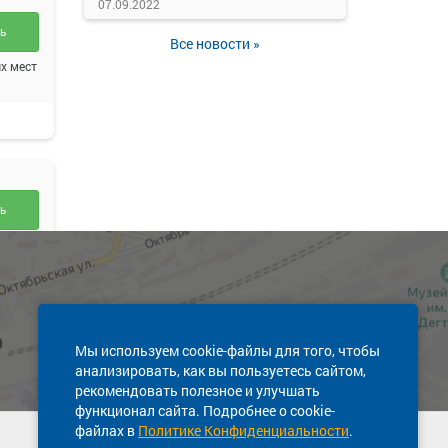
07.09.2022
ть
Все новости »
х мест
ть
х мест
Мы используем cookie-файлы для того, чтобы
анализировать, как вы пользуетесь сайтом,
рекомендовать полезное и улучшать
функционал сайта. Подробнее о cookie-
файлах в
Политике Конфиденциальности
.