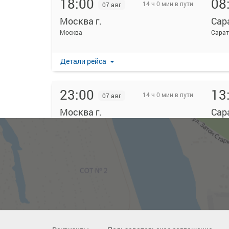
18:00
08
14 ч 0 мин в пути
07 авг
Москва г.
Сар
Москва
Сара
Детали рейса
23:00
13
14 ч 0 мин в пути
07 авг
Москва г.
Сар
Москва
Сара
Детали рейса