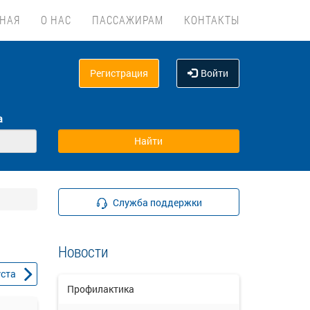
ВНАЯ
О НАС
ПАССАЖИРАМ
КОНТАКТЫ
Регистрация
Войти
а
Служба поддержки
Новости
уста
Профилактика