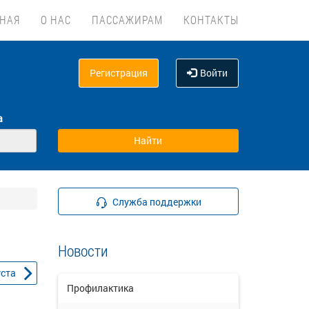
ВНАЯ
О НАС
ПАССАЖИРАМ
КОНТАКТЫ
Регистрация
Войти
а
Служба поддержки
Новости
уста
Профилактика