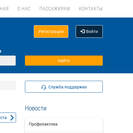
ВНАЯ
О НАС
ПАССАЖИРАМ
КОНТАКТЫ
Регистрация
Войти
а
Служба поддержки
Новости
уста
Профилактика