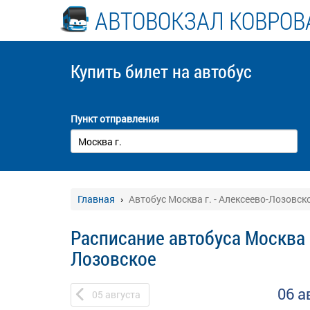
АВТОВОКЗАЛ КОВРОВ
Купить билет
на автобус
Пункт отправления
Главная
Автобус Москва г. - Алексеево-Лозовск
Расписание автобуса Москва г
Лозовское
06 а
05
августа