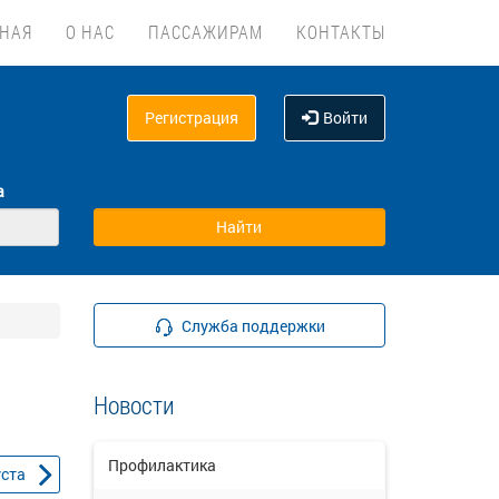
ВНАЯ
О НАС
ПАССАЖИРАМ
КОНТАКТЫ
Регистрация
Войти
а
Служба поддержки
Новости
Профилактика
уста