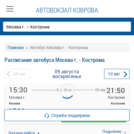
АВТОВОКЗАЛ КОВРОВА
Главная
Автобус Москва г. - Кострома
Расписание автобуса Москва г. - Кострома
09 августа
08
авг
10
авг
воскресенье
15:30
21:50
09 авг
6 ч. 20 м
Москва г.
Кострома
Москва
Кострома
1766
руб.
Служба поддержки
Выбрать
32 свободных мест
Подробнее
Детали рейса