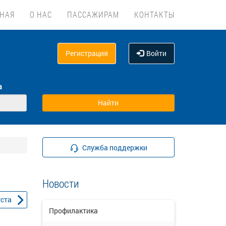
ВНАЯ
О НАС
ПАССАЖИРАМ
КОНТАКТЫ
Регистрация
Войти
а
Служба поддержки
Новости
уста
Профилактика