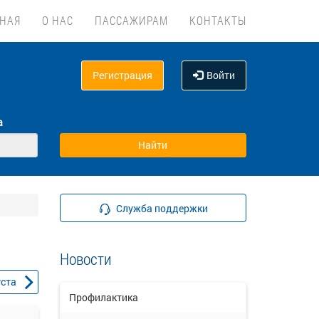
ВНАЯ
О НАС
ПАССАЖИРАМ
КОНТАКТЫ
Регистрация
Войти
а
Служба поддержки
Новости
уста
Профилактика