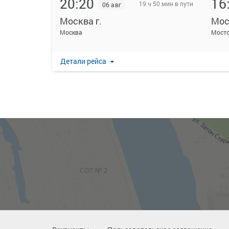
20:20
16
19 ч 50 мин в пути
06 авг
Москва г.
Мос
Москва
Мост
Детали рейса