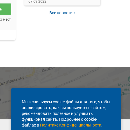
07.09.2022
ть
Все новости »
х мест
Мы используем cookie-файлы для того, чтобы
анализировать, как вы пользуетесь сайтом,
рекомендовать полезное и улучшать
функционал сайта. Подробнее о cookie-
файлах в
Политике Конфиденциальности
.