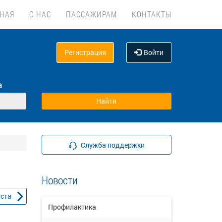
ВНАЯ
О НАС
ПАССАЖИРАМ
КОНТАКТЫ
Регистрация
Войти
а
Служба поддержки
Новости
уста
Профилактика