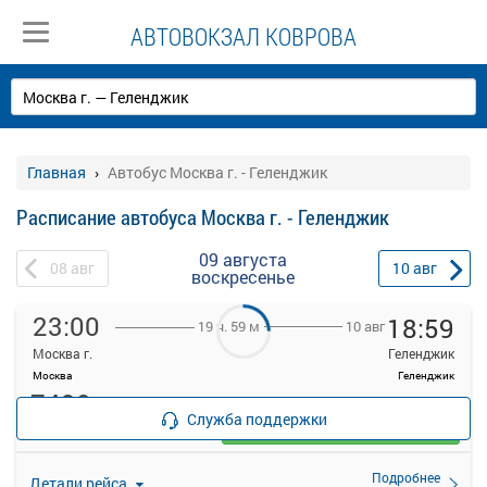
АВТОВОКЗАЛ КОВРОВА
Главная
Автобус Москва г. - Геленджик
Расписание автобуса Москва г. - Геленджик
09 августа
08
авг
10
авг
воскресенье
23:00
18:59
10 авг
19 ч. 59 м
Москва г.
Геленджик
Москва
Геленджик
7490
руб.
Служба поддержки
Выбрать
50 свободных мест
Подробнее
Детали рейса