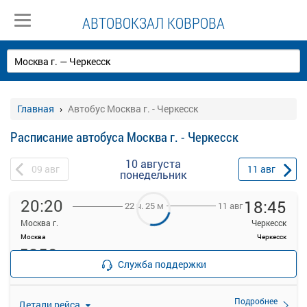
АВТОВОКЗАЛ КОВРОВА
Главная
Автобус Москва г. - Черкесск
Расписание автобуса Москва г. - Черкесск
10 августа
09
авг
11
авг
понедельник
20:20
18:45
11 авг
22 ч. 25 м
Москва г.
Черкесск
Москва
Черкесск
5350
руб.
Места
Служба поддержки
закончились
Подробнее
Детали рейса