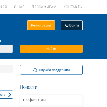
ВНАЯ
О НАС
ПАССАЖИРАМ
КОНТАКТЫ
Регистрация
Войти
а
Служба поддержки
Новости
уста
Профилактика