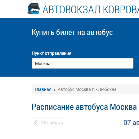
АВТОВОКЗАЛ КОВРОВ
Купить билет
на автобус
Пункт отправления
Главная
Автобус Москва г. - Любохна
Расписание автобуса Москва 
07 а
06
августа