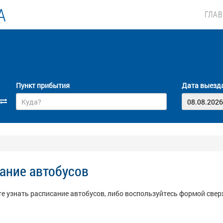
А
ГЛА
Пункт прибытия
Дата выезд
ание автобусов
е узнать расписание автобусов, либо воспользуйтесь формой сверх