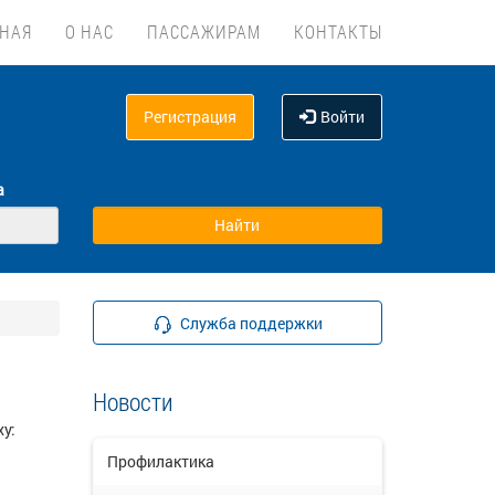
ВНАЯ
О НАС
ПАССАЖИРАМ
КОНТАКТЫ
Регистрация
Войти
а
Служба поддержки
Новости
у:
Профилактика